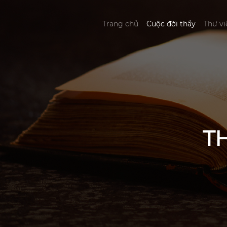
Trang chủ
Cuộc đời thầy
Thư vi
T