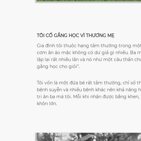
TÔI CỐ GẮNG HỌC VÌ THƯƠNG MẸ
Gia đình tôi thuộc hạng tầm thường trong một x
cơm ăn áo mặc không có dư giả gì nhiều. Ba má 
lặp lại rất nhiều lần và nó như một câu thần ch
gắng học cho giỏi”.
Tôi vốn là một đứa bé rất tầm thường, chỉ số th
bệnh suyễn và nhiều bệnh khác nên khả năng họ
tri ân ba má tôi. Mỗi khi nhận được bằng khen,
khôn lớn.