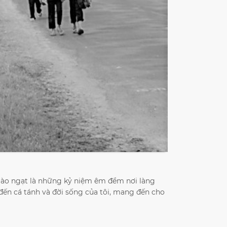
gào ngạt là những kỷ niệm êm đểm nơi làng
ến cá tánh và đời sống của tôi, mang đến cho