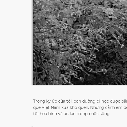
Trong ký ức của tôi, con đường đi học được 
quê Việt Nam xưa khó quên. Những cảnh êm đềm
tôi hoà bình và an lạc trong cuộc sống.