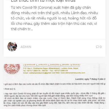
Lời thức tỉnh từ một loại virus
Từ khi Covid-19 (Corona) xuất hiện đã gây chấn
động nhiều nơi trên thế giới, nhiều Lãnh đạo, nhiều
tổ chức, và rất nhiều người lo sợ, hoảng hốt rồi đỗ
lỗi cho nhau, gây thêm xáo trộn hận thù các nơi, vì
thế chiến tr...
ADMIN
0