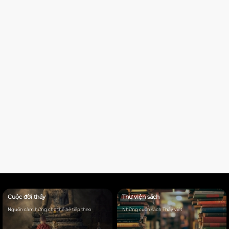
Cuộc đời thầy
Thư viện sách
Nguồn cảm hứng cho thế hệ tiếp theo
Những cuốn sách Thầy viêt