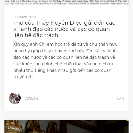
11 March 2020
Thư của Thầy Huyền Diệu gửi đến các
vị lãnh đạo các nước và các cơ quan
liên hệ đặc trách...
Xin quý anh Chị em học trò đệ tử và chư thân hữu
hoan hỷ giúp thầy chuyển thư nầy đến các vị lảnh
đạo các nước và các cơ quan liên hệ đặc trách về
sức khỏe , hoà bình cho nhân loại Và cho dịch ra
nhiều thứ tiếng khác nhau gởi đến các cơ quan
truyền th...
ADMIN
0