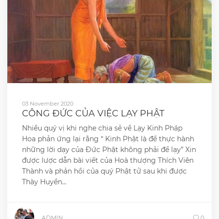
03 November 2020
CÔNG ĐỨC CỦA VIỆC LẠY PHẬT
Nhiều quý vị khi nghe chia sẻ về Lạy Kinh Pháp
Hoa phản ứng lại rằng “ Kinh Phật là để thực hành
những lời dạy của Đức Phật không phải để lạy” Xin
được lược dẫn bài viết của Hoà thượng Thích Viên
Thành và phản hồi của quý Phật tử sau khi được
Thày Huyền...
ADMIN
0