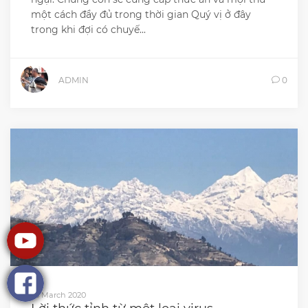
một cách đầy đủ trong thời gian Quý vị ở đây
trong khi đợi có chuyế...
ADMIN
0
23 March 2020