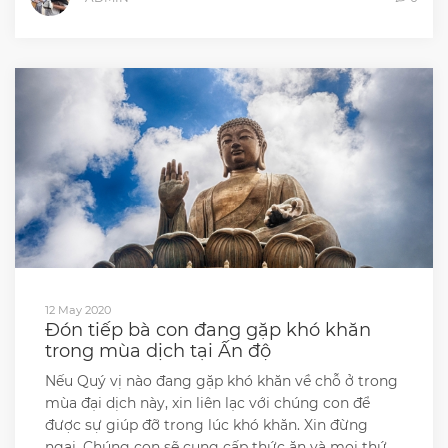
12 May 2020
Đón tiếp bà con đang gặp khó khăn
trong mùa dịch tại Ấn độ
Nếu Quý vị nào đang gặp khó khăn về chỗ ở trong
mùa đại dịch này, xin liên lạc với chúng con để
được sự giúp đỡ trong lúc khó khăn. Xin đừng
ngại. Chúng con sẽ cung cấp thức ăn và mọi thứ