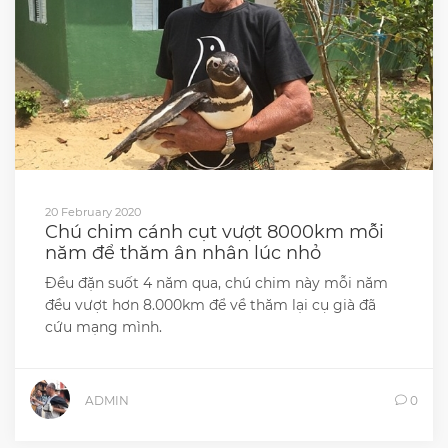
20 February 2020
Chú chim cánh cụt vượt 8000km mỗi
năm để thăm ân nhân lúc nhỏ
Đều đặn suốt 4 năm qua, chú chim này mỗi năm
đều vượt hơn 8.000km để về thăm lại cụ già đã
cứu mạng mình.
ADMIN
0