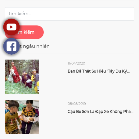
Tìm kiếm
Bài viết ngẫu nhiên
11/04/2020
Bạn Đã Thật Sự Hiểu "Tây Du Ký...
08/05/2019
Cậu Bé Sơn La Đạp Xe Không Pha...