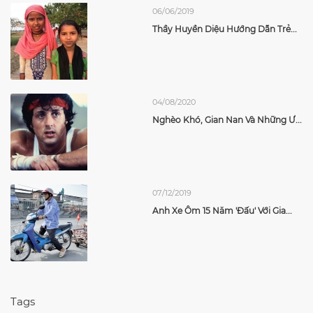
06/06/2019
Thầy Huyền Diệu Hướng Dẫn Trẻ...
04/08/2020
Nghèo Khó, Gian Nan Và Những Ư...
07/12/2019
Anh Xe Ôm 15 Năm 'đấu' Với Gia...
Tags