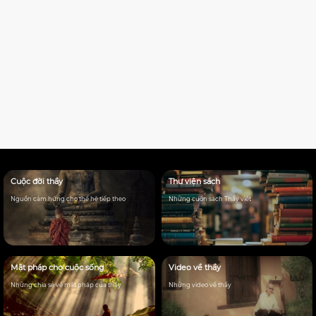
Cuộc đời thầy
Thư viện sách
Nguồn cảm hứng cho thế hệ tiếp theo
Những cuốn sách Thầy viêt
Mật pháp cho cuộc sống
Video về thầy
Những chia sẻ về mật pháp của thầy
Những video về thầy