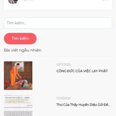
Tìm kiếm
Bài viết ngẫu nhiên
03/11/2020
CÔNG ĐỨC CỦA VIỆC LẠY PHẬT
11/03/2020
Thư Của Thầy Huyền Diệu Gửi Đế...