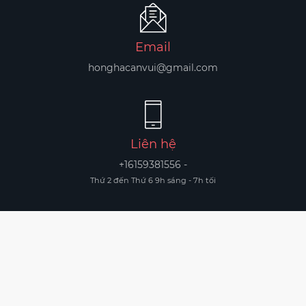
Email
honghacanvui@gmail.com
Liên hệ
+16159381556 -
Thứ 2 đến Thứ 6 9h sáng - 7h tối