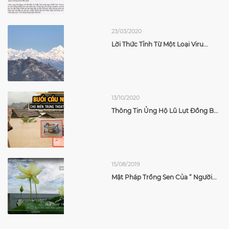
23/03/2020
Lời Thức Tỉnh Từ Một Loại Viru...
13/10/2020
Thông Tin Ủng Hộ Lũ Lụt Đồng B...
15/08/2019
Mật Pháp Trồng Sen Của “ Người...