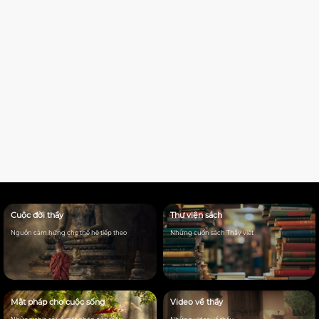
Cuộc đời thầy
Thư viện sách
Nguồn cảm hứng cho thế hệ tiếp theo
Những cuốn sách Thầy viêt
Mật pháp cho cuộc sống
Video về thầy