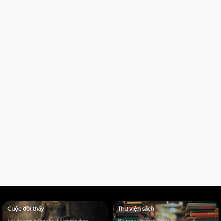
Cuộc đời thầy
Thư viện sách
Nguồn cảm hứng cho thế hệ tiếp theo
Những cuốn sách Thầy viêt