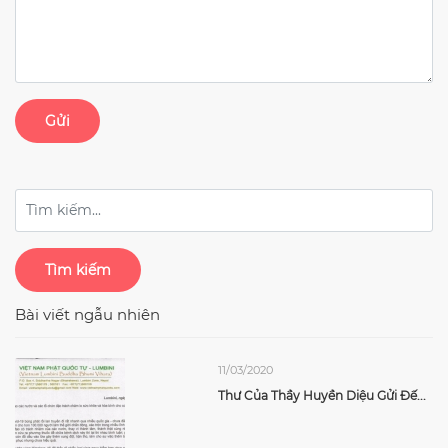
Gửi
Tìm kiếm
Bài viết ngẫu nhiên
11/03/2020
Thư Của Thầy Huyền Diệu Gửi Đế...