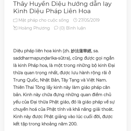
Thây Huyền Diệu hướng dẫn lạy
Kinh Diệu Pháp Liên Hoa
Mật pháp cho cuộc sống
27/05/2019
Hoàng Phương
(0) Bình luận
Diệu pháp liên hoa kinh (zh. 妙法蓮華經, sa.
saddharmapuṇḍarīka-sūtra), cũng được gọi ngắn
là kinh Pháp hoa, là một trong những bộ kinh Đại
thừa quan trọng nhất, được lưu hành rộng rãi ở
Trung Quốc, Nhật Bản, Tây Tạng và Việt Nam.
Thiên Thai Tông lấy kinh này làm giáo pháp căn
bản. Kinh này chứa đựng những quan điểm chủ
yếu của Đại thừa Phật giáo, đó là giáo pháp về sự
chuyển hoá của Phật tính và khả năng giải thoát.
Kinh này được Phật giảng vào lúc cuối đời, được
kết tập trong khoảng năm 200.