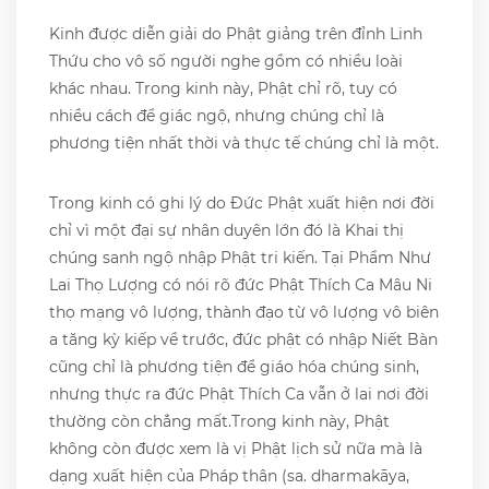
Kinh được diễn giải do Phật giảng trên đỉnh Linh
Thứu cho vô số người nghe gồm có nhiều loài
khác nhau. Trong kinh này, Phật chỉ rõ, tuy có
nhiều cách để giác ngộ, nhưng chúng chỉ là
phương tiện nhất thời và thực tế chúng chỉ là một.
Trong kinh có ghi lý do Đức Phật xuất hiện nơi đời
chỉ vì một đại sự nhân duyên lớn đó là Khai thị
chúng sanh ngộ nhập Phật tri kiến. Tại Phẩm Như
Lai Thọ Lượng có nói rõ đức Phật Thích Ca Mâu Ni
thọ mạng vô lượng, thành đạo từ vô lượng vô biên
a tăng kỳ kiếp về trước, đức phật có nhập Niết Bàn
cũng chỉ là phương tiện để giáo hóa chúng sinh,
nhưng thực ra đức Phật Thích Ca vẫn ở lai nơi đời
thường còn chẳng mất.Trong kinh này, Phật
không còn được xem là vị Phật lịch sử nữa mà là
dạng xuất hiện của Pháp thân (sa. dharmakāya,