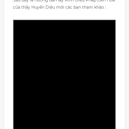
Sau đây là hướng dẫn lạy Kinh Diệu Pháp Liên Hoa
của thầy Huyền Diệu mời các bạn tham khảo :