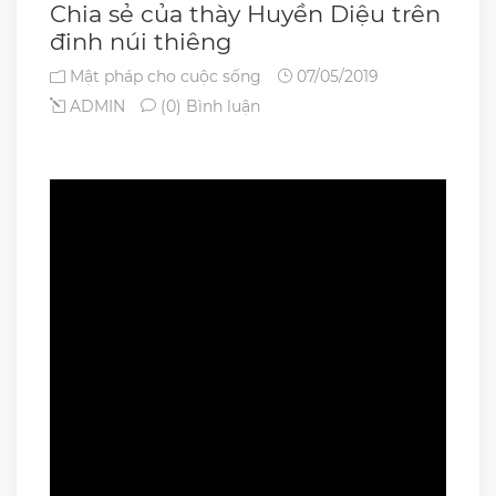
Chia sẻ của thày Huyền Diệu trên
đinh núi thiêng
Mật pháp cho cuộc sống
07/05/2019
ADMIN
(0) Bình luận