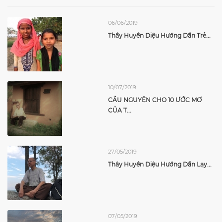
06/06/2019
Thầy Huyền Diệu Hướng Dẫn Trẻ...
10/07/2019
CẦU NGUYỆN CHO 10 ƯỚC MƠ
CỦA T...
27/05/2019
Thây Huyền Diệu Hướng Dẫn Lạy...
07/05/2019