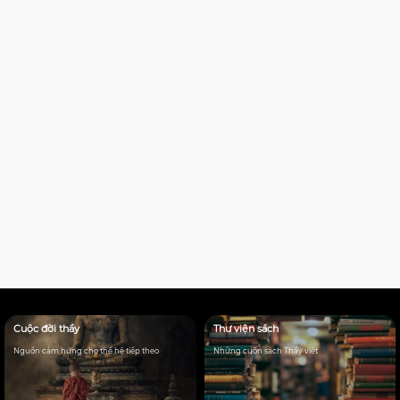
Cuộc đời thầy
Thư viện sách
Nguồn cảm hứng cho thế hệ tiếp theo
Những cuốn sách Thầy viêt