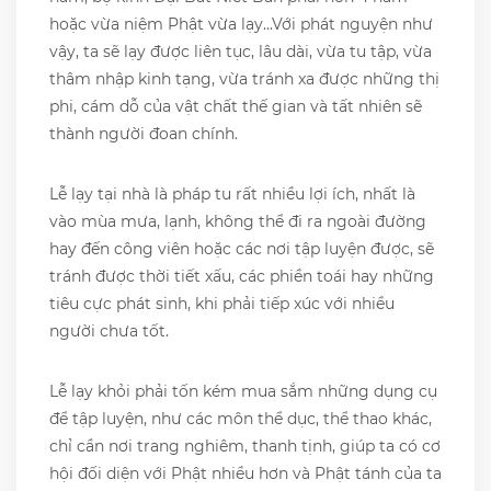
hoặc vừa niệm Phật vừa lạy...Với phát nguyện như
vậy, ta sẽ lạy được liên tục, lâu dài, vừa tu tập, vừa
thâm nhập kinh tạng, vừa tránh xa được những thị
phi, cám dỗ của vật chất thế gian và tất nhiên sẽ
thành người đoan chính.
Lễ lạy tại nhà là pháp tu rất nhiều lợi ích, nhất là
vào mùa mưa, lạnh, không thể đi ra ngoài đường
hay đến công viên hoặc các nơi tập luyện được, sẽ
tránh được thời tiết xấu, các phiền toái hay những
tiêu cực phát sinh, khi phải tiếp xúc với nhiều
người chưa tốt.
Lễ lạy khỏi phải tốn kém mua sắm những dụng cụ
để tập luyện, như các môn thể dục, thể thao khác,
chỉ cần nơi trang nghiêm, thanh tịnh, giúp ta có cơ
hội đối diện với Phật nhiều hơn và Phật tánh của ta