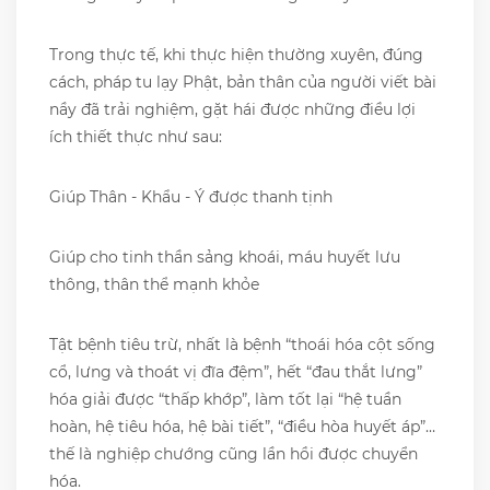
Trong thực tế, khi thực hiện thường xuyên, đúng
cách, pháp tu lạy Phật, bản thân của người viết bài
nầy đã trải nghiệm, gặt hái được những điều lợi
ích thiết thực như sau:
Giúp Thân - Khẩu - Ý được thanh tịnh
Giúp cho tinh thần sảng khoái, máu huyết lưu
thông, thân thể mạnh khỏe
Tật bệnh tiêu trừ, nhất là bệnh “thoái hóa cột sống
cổ, lưng và thoát vị đĩa đệm”, hết “đau thắt lưng”
hóa giải được “thấp khớp”, làm tốt lại “hệ tuần
hoàn, hệ tiêu hóa, hệ bài tiết”, “điều hòa huyết áp”…
thế là nghiệp chướng cũng lần hồi được chuyển
hóa.