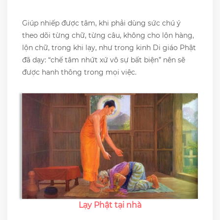
Giúp nhiếp được tâm, khi phải dùng sức chú ý
theo dõi từng chữ, từng câu, không cho lộn hàng,
lộn chữ, trong khi lạy, như trong kinh Di giáo Phật
đã dạy: “chế tâm nhứt xứ vô sự bất biện” nên sẽ
được hanh thông trong mọi việc.
Lạy Phật tại nhà