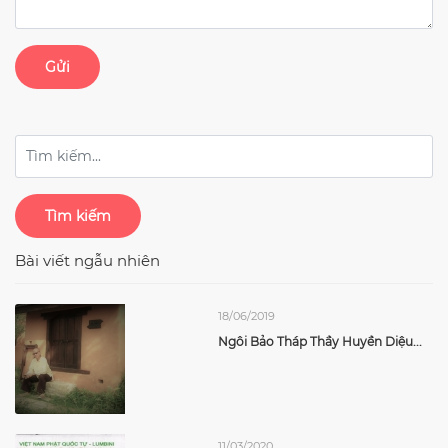
Gửi
Tìm kiếm
Bài viết ngẫu nhiên
18/06/2019
Ngôi Bảo Tháp Thầy Huyền Diệu...
11/03/2020