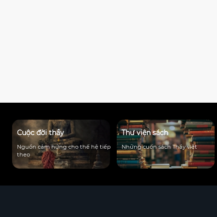
Cuộc đời thầy
Thư viện sách
Nguồn cảm hứng cho thế hệ tiếp
Những cuốn sách Thầy viêt
theo