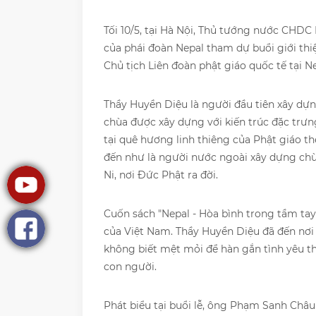
Tối 10/5, tại Hà Nội, Thủ tướng nước CHDC
của phái đoàn Nepal tham dự buổi giới thi
Chủ tịch Liên đoàn phật giáo quốc tế tại Ne
Thầy Huyền Diệu là người đầu tiên xây dự
chùa được xây dựng với kiến trúc đặc trư
tại quê hương linh thiêng của Phật giáo th
đến như là người nước ngoài xây dựng chù
Ni, nơi Đức Phật ra đời.
Cuốn sách "Nepal - Hòa bình trong tầm ta
của Việt Nam. Thầy Huyền Diệu đã đến nơi
không biết mệt mỏi để hàn gắn tình yêu th
con người.
Phát biểu tại buổi lễ, ông Phạm Sanh Châu 