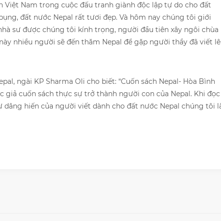
n Việt Nam trong cuộc đấu tranh giành độc lập tự do cho đất
bụng, đất nước Nepal rất tươi đẹp. Và hôm nay chúng tôi giới
hà sư được chúng tôi kính trọng, người đầu tiên xây ngôi chùa
 này nhiều người sẽ đến thăm Nepal để gặp người thầy đã viết l
epal, ngài KP Sharma Oli cho biết: “Cuốn sách Nepal- Hòa Bình
ác giả cuốn sách thực sự trở thành người con của Nepal. Khi đọc
sự dâng hiến của người viết dành cho đất nước Nepal chúng tôi l