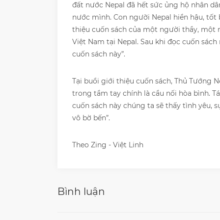
đất nước Nepal đã hết sức ủng hộ nhân dâ
nước mình. Con người Nepal hiền hậu, tốt 
thiệu cuốn sách của một người thầy, một n
Việt Nam tại Nepal. Sau khi đọc cuốn sách
cuốn sách này”.
Tại buổi giới thiệu cuốn sách, Thủ Tướng N
trong tầm tay chính là cầu nối hòa bình. T
cuốn sách này chúng ta sẽ thấy tình yêu, 
vô bờ bến”.
Theo Zing - Việt Linh
Bình luận