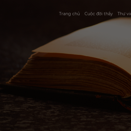
Trang chủ
Cuộc đời thầy
Thư vi