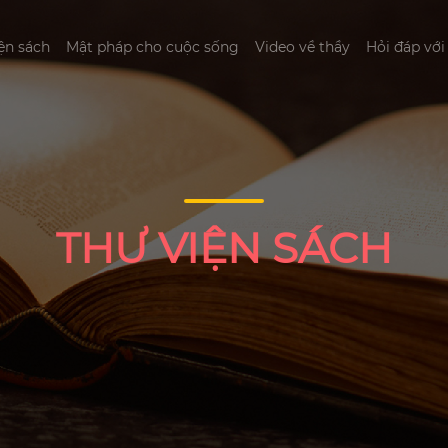
ện sách
Mật pháp cho cuộc sống
Video về thầy
Hỏi đáp với
THƯ VIỆN SÁCH